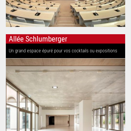
Allée Schlumberger
Un grand espace épuré pour vos cocktails ou expositions