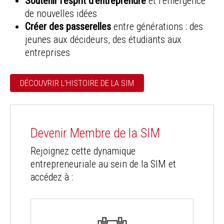
Soutenir l’esprit d’entreprendre
et l’émergence
de nouvelles idées
Créer des passerelles
entre générations : des
jeunes aux décideurs, des étudiants aux
entreprises
DÉCOUVRIR L’HISTOIRE DE LA SIM
Devenir Membre de la SIM
Rejoignez cette dynamique
entrepreneuriale au sein de la SIM et
accédez à :