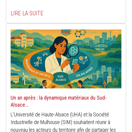
LIRE LA SUITE
Un an après : la dynamique matériaux du Sud-
Alsace...
L’Université de Haute-Alsace (UHA) et la Société
Industrielle de Mulhouse (SIM) souhaitent réunir à
nouveau les acteurs du territoire afin de partager les