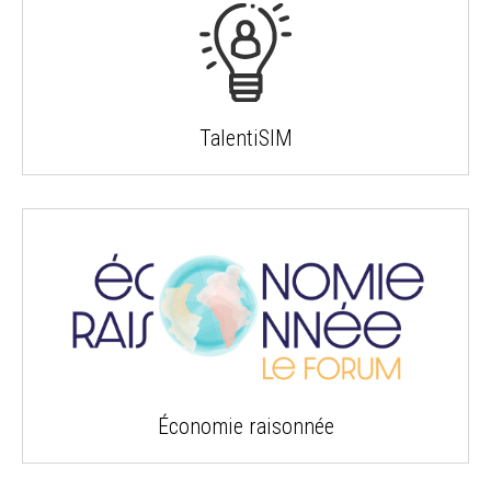
TalentiSIM
Économie raisonnée