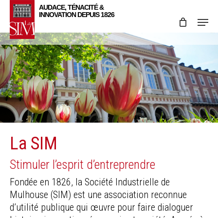
Skip
Menu
to
main
content
La SIM
Stimuler l’esprit d’entreprendre
Fondée en 1826, la Société Industrielle de
Mulhouse (SIM) est une association reconnue
d’utilité publique qui œuvre pour faire dialoguer