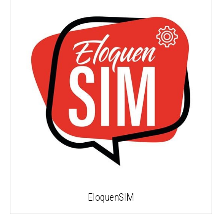
EloquenSIM