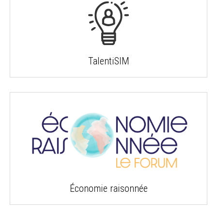
TalentiSIM
Économie raisonnée