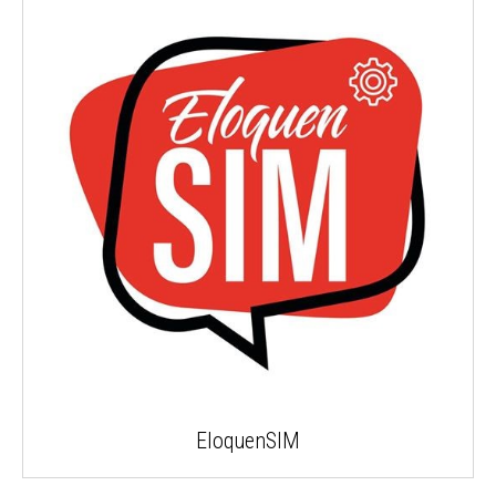
EloquenSIM