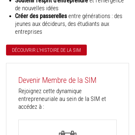
Soutenir l’esprit d’entreprendre
et l’émergence
de nouvelles idées
Créer des passerelles
entre générations : des
jeunes aux décideurs, des étudiants aux
entreprises
DÉCOUVRIR L’HISTOIRE DE LA SIM
Devenir Membre de la SIM
Rejoignez cette dynamique
entrepreneuriale au sein de la SIM et
accédez à :