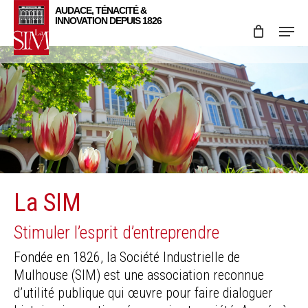
Skip
Menu
to
main
content
La SIM
Stimuler l’esprit d’entreprendre
Fondée en 1826, la Société Industrielle de
Mulhouse (SIM) est une association reconnue
d’utilité publique qui œuvre pour faire dialoguer