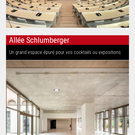
Allée Schlumberger
Un grand espace épuré pour vos cocktails ou expositions