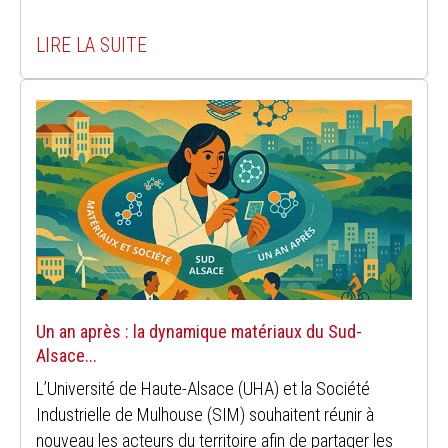
LIRE LA SUITE
Un an après : la dynamique matériaux du Sud-
Alsace...
L’Université de Haute-Alsace (UHA) et la Société
Industrielle de Mulhouse (SIM) souhaitent réunir à
nouveau les acteurs du territoire afin de partager les