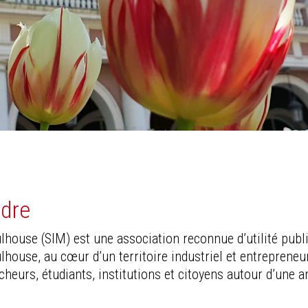
ndre
lhouse (SIM) est une association reconnue d’utilité publi
house, au cœur d’un territoire industriel et entrepreneu
heurs, étudiants, institutions et citoyens autour d’une a