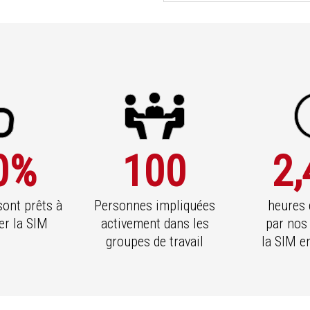
0
%
100
2,
ont prêts à
Personnes impliquées
heures
r la SIM
activement dans les
par nos
groupes de travail
la SIM 