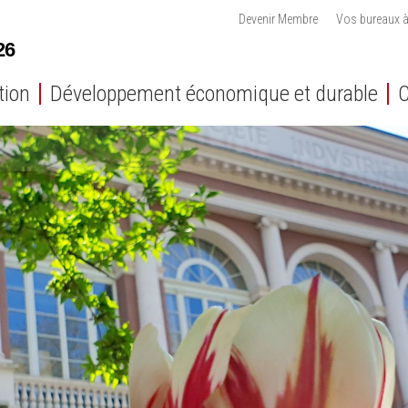
Devenir Membre
Vos bureaux à
tion
Développement économique et durable
C