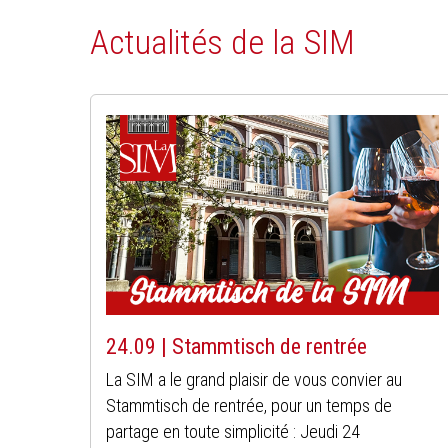
Actualités de la SIM
24.09 | Stammtisch de rentrée
La SIM a le grand plaisir de vous convier au
Stammtisch de rentrée, pour un temps de
partage en toute simplicité : Jeudi 24