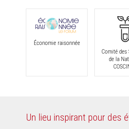
Économie raisonnée
Comité des 
de la Na
COSCI
Un lieu inspirant pour des