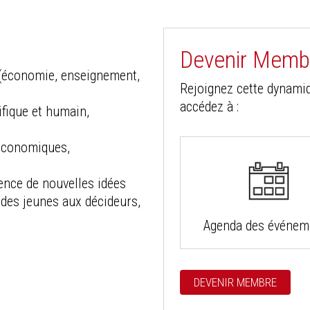
Devenir Membr
e (économie, enseignement,
Rejoignez cette dynamiq
accédez à :
ifique et humain,
(économiques,
ence de nouvelles idées
 des jeunes aux décideurs,
Agenda des événem
DEVENIR MEMBRE