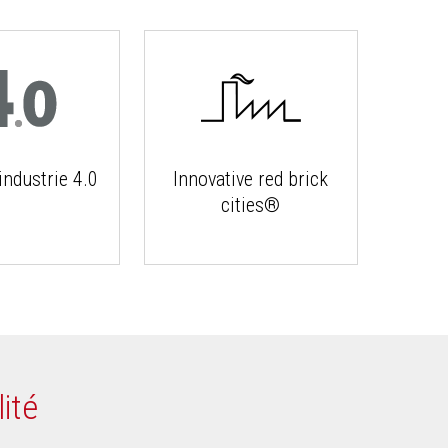
ndustrie 4.0
Innovative red brick
cities®
ité