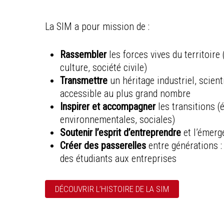
La SIM a pour mission de :
Rassembler
les forces vives du territoir
culture, société civile)
Transmettre
un héritage industriel, scient
accessible au plus grand nombre
Inspirer et accompagner
les transitions 
environnementales, sociales)
Soutenir l’esprit d’entreprendre
et l’émerg
Créer des passerelles
entre générations :
des étudiants aux entreprises
DÉCOUVRIR L’HISTOIRE DE LA SIM