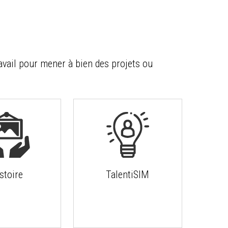
avail pour mener à bien des projets ou
stoire
TalentiSIM