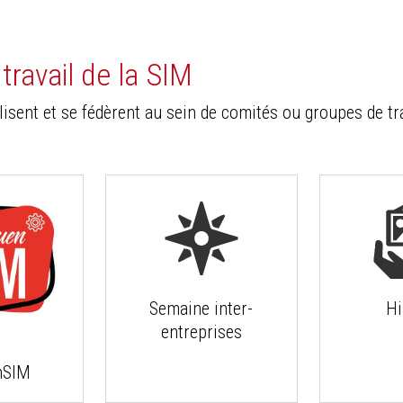
ravail de la SIM
sent et se fédèrent au sein de comités ou groupes de tr
Semaine inter-
Hi
entreprises
nSIM