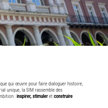
que qui œuvre pour faire dialoguer histoire,
rial unique, la SIM rassemble des
mbition :
inspirer, stimuler
et
construire