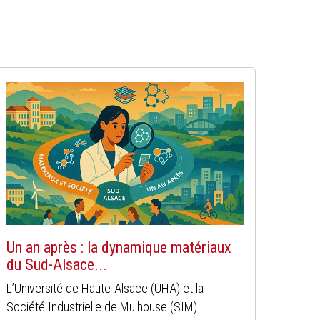
Un an après : la dynamique matériaux
du Sud-Alsace...
L’Université de Haute-Alsace (UHA) et la
Société Industrielle de Mulhouse (SIM)