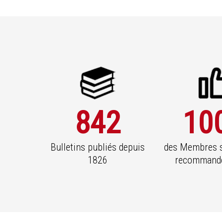
842
10
Bulletins publiés depuis
des Membres s
1826
recommande