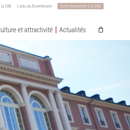
 la SIM
L’actu du Bicentenaire
Votre événement à la SIM
ulture et attractivité
Actualités