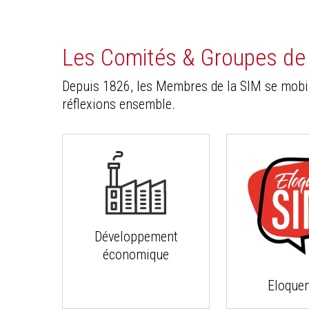
Les Comités & Groupes de t
Depuis 1826, les Membres de la SIM se mobili
réflexions ensemble.
Développement
économique
Eloque