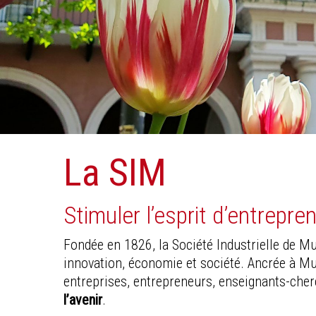
La SIM
Stimuler l’esprit d’entrepre
Fondée en 1826, la Société Industrielle de Mu
innovation, économie et société. Ancrée à Mul
entreprises, entrepreneurs, enseignants-cherc
l’avenir
.