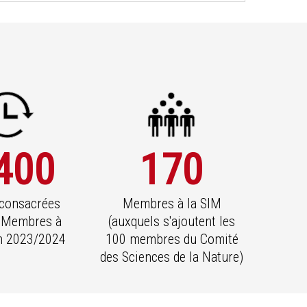
400
170
 consacrées
Membres à la SIM
 Membres à
(auxquels s'ajoutent les
en 2023/2024
100 membres du Comité
des Sciences de la Nature)