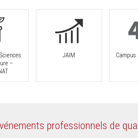
Sciences
JAIM
Campus i
ture –
NAT
 événements professionnels de qual