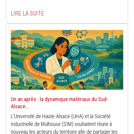
LIRE LA SUITE
Un an après : la dynamique matériaux du Sud-
Alsace...
L’Université de Haute-Alsace (UHA) et la Société
Industrielle de Mulhouse (SIM) souhaitent réunir à
nouveau les acteurs du territoire afin de partager les