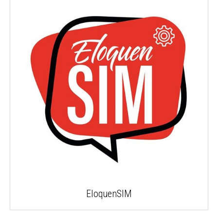
EloquenSIM