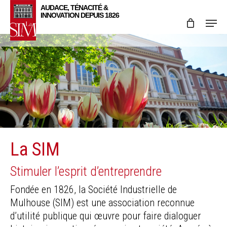
Skip
Menu
to
main
content
La SIM
Stimuler l’esprit d’entreprendre
Fondée en 1826, la Société Industrielle de
Mulhouse (SIM) est une association reconnue
d’utilité publique qui œuvre pour faire dialoguer