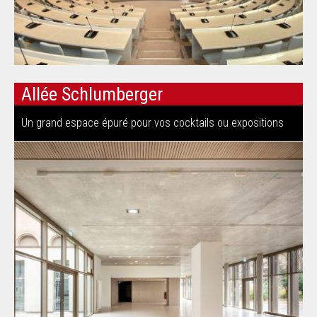
Allée Schlumberger
Un grand espace épuré pour vos cocktails ou expositions