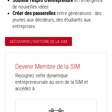
Soutenir l’esprit d’entreprendre
et l’émergence
de nouvelles idées
Créer des passerelles
entre générations : des
jeunes aux décideurs, des étudiants aux
entreprises
DÉCOUVRIR L’HISTOIRE DE LA SIM
Devenir Membre de la SIM
Rejoignez cette dynamique
entrepreneuriale au sein de la SIM et
accédez à :