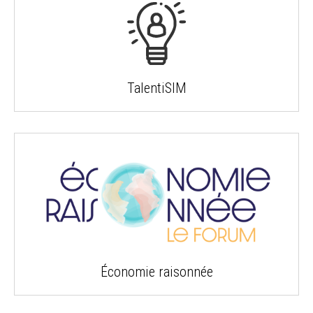
TalentiSIM
Économie raisonnée