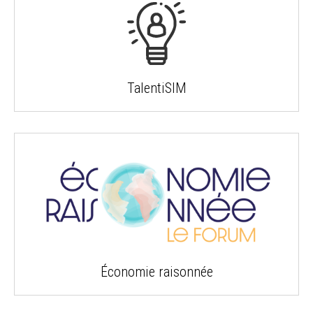
TalentiSIM
Économie raisonnée