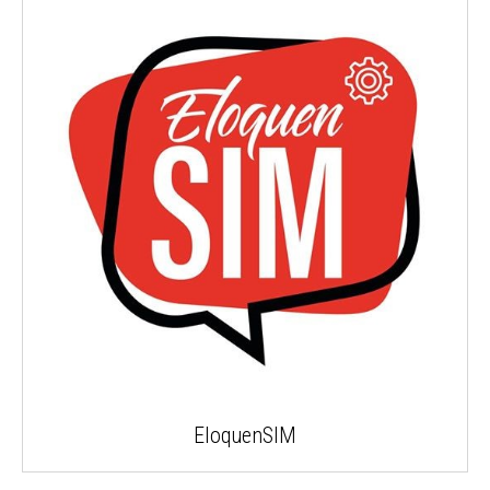
EloquenSIM