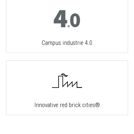
Campus industrie 4.0
Innovative red brick cities®