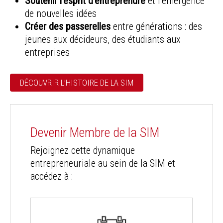
Soutenir l’esprit d’entreprendre
et l’émergence
de nouvelles idées
Créer des passerelles
entre générations : des
jeunes aux décideurs, des étudiants aux
entreprises
DÉCOUVRIR L’HISTOIRE DE LA SIM
Devenir Membre de la SIM
Rejoignez cette dynamique
entrepreneuriale au sein de la SIM et
accédez à :