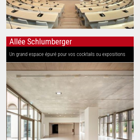
Allée Schlumberger
Un grand espace épuré pour vos cocktails ou expositions