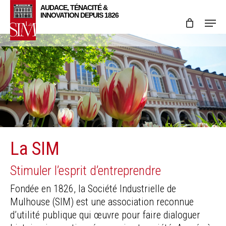
Skip
Menu
to
main
content
La SIM
Stimuler l’esprit d’entreprendre
Fondée en 1826, la Société Industrielle de
Mulhouse (SIM) est une association reconnue
d’utilité publique qui œuvre pour faire dialoguer