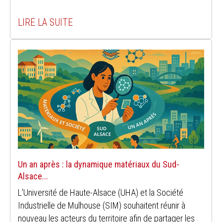
LIRE LA SUITE
Un an après : la dynamique matériaux du Sud-
Alsace...
L’Université de Haute-Alsace (UHA) et la Société
Industrielle de Mulhouse (SIM) souhaitent réunir à
nouveau les acteurs du territoire afin de partager les