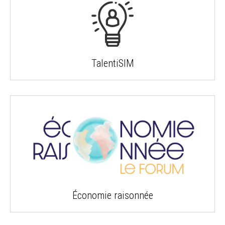
TalentiSIM
Économie raisonnée