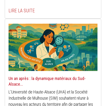
LIRE LA SUITE
Un an après : la dynamique matériaux du Sud-
Alsace...
L’Université de Haute-Alsace (UHA) et la Société
Industrielle de Mulhouse (SIM) souhaitent réunir à
nouveau les acteurs du territoire afin de partager les