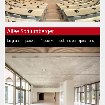
Allée Schlumberger
Un grand espace épuré pour vos cocktails ou expositions