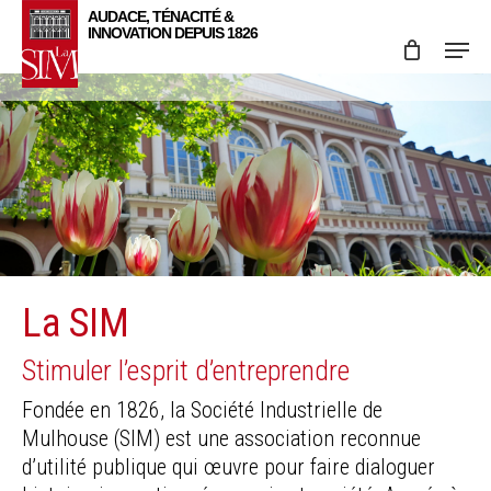
Skip
Menu
to
main
content
La SIM
Stimuler l’esprit d’entreprendre
Fondée en 1826, la Société Industrielle de
Mulhouse (SIM) est une association reconnue
d’utilité publique qui œuvre pour faire dialoguer