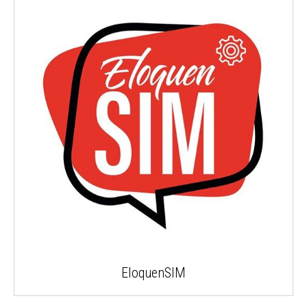
EloquenSIM