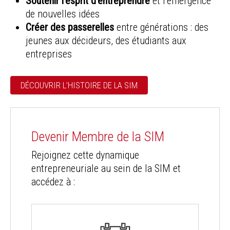
Soutenir l’esprit d’entreprendre
et l’émergence
de nouvelles idées
Créer des passerelles
entre générations : des
jeunes aux décideurs, des étudiants aux
entreprises
DÉCOUVRIR L’HISTOIRE DE LA SIM
Devenir Membre de la SIM
Rejoignez cette dynamique
entrepreneuriale au sein de la SIM et
accédez à :