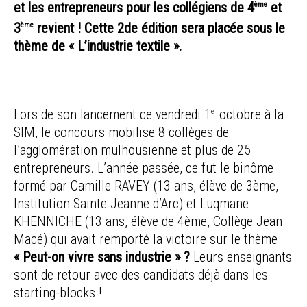
et les entrepreneurs pour les collégiens de 4
et
ème
3
revient ! Cette 2de édition sera placée sous le
ème
thème de « L’industrie textile ».
Lors de son lancement ce vendredi 1
octobre à la
er
SIM, le concours mobilise 8 collèges de
l’agglomération mulhousienne et plus de 25
entrepreneurs. L’année passée, ce fut le binôme
formé par Camille RAVEY (13 ans, élève de 3ème,
Institution Sainte Jeanne d’Arc) et Luqmane
KHENNICHE (13 ans, élève de 4ème, Collège Jean
Macé) qui avait remporté la victoire sur le thème
« Peut-on vivre sans industrie » ?
Leurs enseignants
sont de retour avec des candidats déjà dans les
starting-blocks !