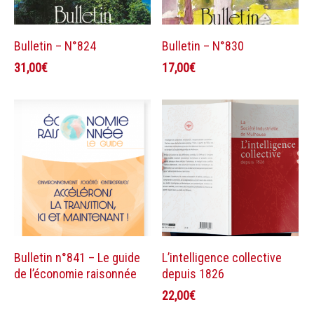
Ajouter au panier
Ajouter au panier
Bulletin – N°824
Bulletin – N°830
31,00
€
17,00
€
Lire la suite
Ajouter au panier
Bulletin n°841 – Le guide
L’intelligence collective
de l’économie raisonnée
depuis 1826
22,00
€