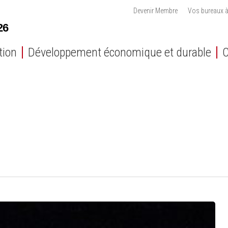
Devenir Membre
Vos bureaux à
tion
Développement économique et durable
C