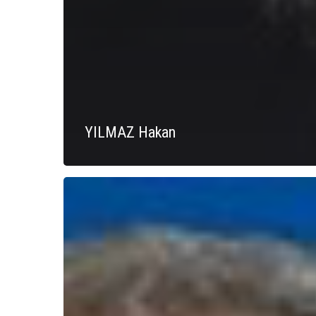
YILMAZ Hakan
ROMEU
Didier