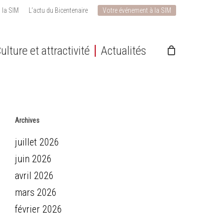
 la SIM
L’actu du Bicentenaire
Votre événement à la SIM
ulture et attractivité
Actualités
Archives
juillet 2026
juin 2026
avril 2026
mars 2026
février 2026