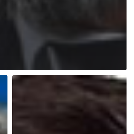
ROUILLARD
Mathieu